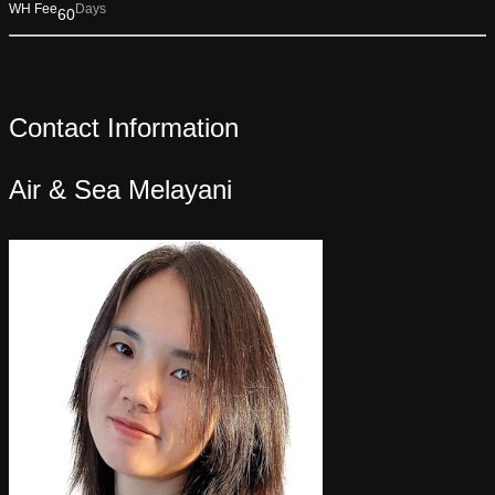
WH Fee
Days
60
Contact Information
Air & Sea Melayani