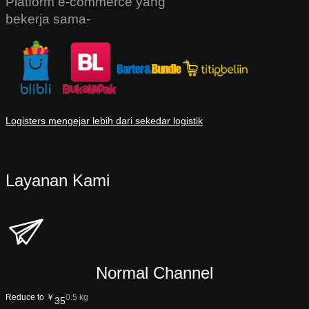
Platform e-commerce yang
bekerja sama-
Logisters mengejar lebih dari sekedar logistik
Layanan Kami
Normal Channel
Reduce to ￥
0.5 kg
35