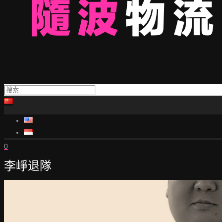
0
李崢退隊