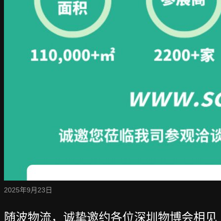
2025年9月23日
随波物流，诚挚邀约各位深圳物博会相见