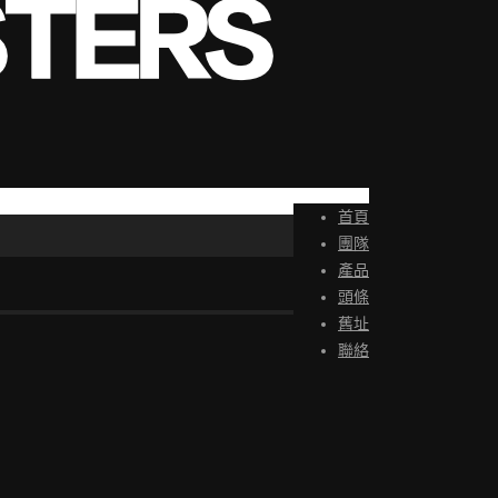
首頁
團隊
產品
頭條
舊址
聯絡