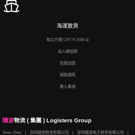
海運散貨
每立方價 CNY ¥ 1599
起
出入庫拍照
包裝加固
保險保障
專人專項
隨波
物流 ( 集團 ) Logisters Group
Shen Zhen | 深圳随波物流有限公司 |
深圳随波电子商务有限公司 |