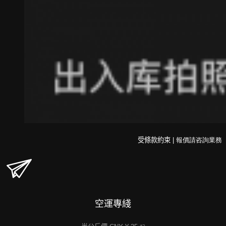
受條款約束
| 報價請咨詢業務
空運專綫